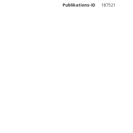
Publikations-ID
187521