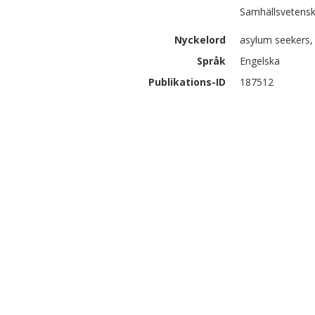
Samhällsvetensk
Nyckelord
asylum seekers, 
Språk
Engelska
Publikations-ID
187512