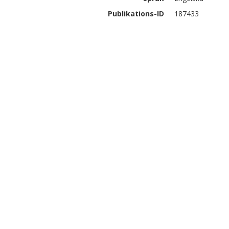
Publikations-ID
187433