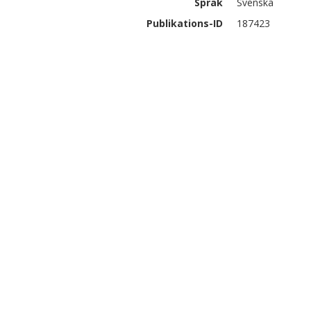
Språk
Svenska
Publikations-ID
187423