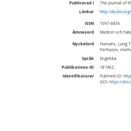
Publicerad i
The Journal of t
Länkar
http://dx.doi.org
ISSN
1097-685X
Ämnesord
Medicin och häls
Nyckelord
Humans, Lung Tr
Perfusion, meth
Språk
Engelska
Publikations-ID
187402
Identifikatorer
Pubmed-ID:
htt
DOI:
https://doi