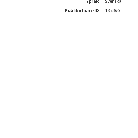
Språk
Svenska
Publikations-ID
187366