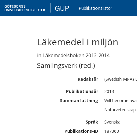
GUP
Publikationslistor
Läkemedel i miljön
in Läkemedelsboken 2013-2014
Samlingsverk (red.)
Redaktör
(Swedish MPA)
Publikationsår
2013
Sammanfattning
Will become avai
Naturvetenskap 
Språk
Svenska
Publikations-ID
187363