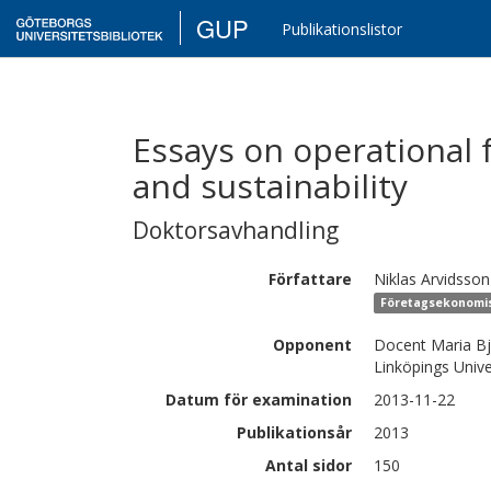
GUP
Publikationslistor
Essays on operational f
and sustainability
Doktorsavhandling
Författare
Niklas
Arvidsson
Företagsekonomiska
Opponent
Docent Maria Bjö
Linköpings Unive
Datum för examination
2013-11-22
Publikationsår
2013
Antal sidor
150