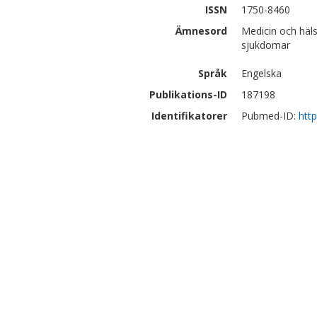
ISSN
1750-8460
Ämnesord
Medicin och häls
sjukdomar
Språk
Engelska
Publikations-ID
187198
Identifikatorer
Pubmed-ID:
htt