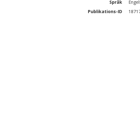
Språk
Engel
Publikations-ID
1871