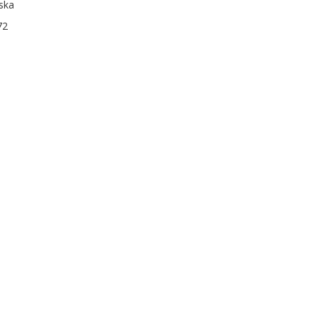
ska
72