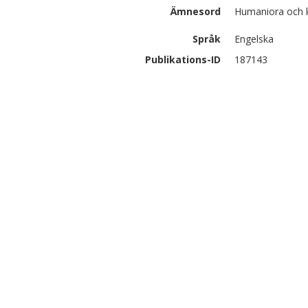
Ämnesord
Humaniora och ko
Språk
Engelska
Publikations-ID
187143