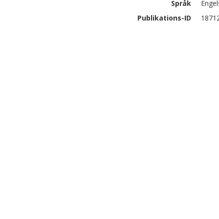
Språk
Engel
Publikations-ID
1871