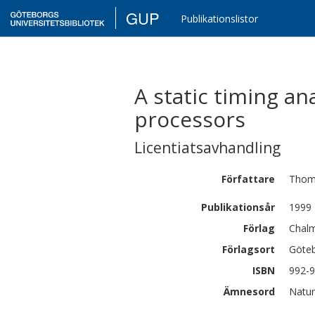
GUP
Publikationslistor
A static timing a
processors
Licentiatsavhandling
Författare
Thom
Publikationsår
1999
Förlag
Chalm
Förlagsort
Göte
ISBN
992-
Ämnesord
Natur