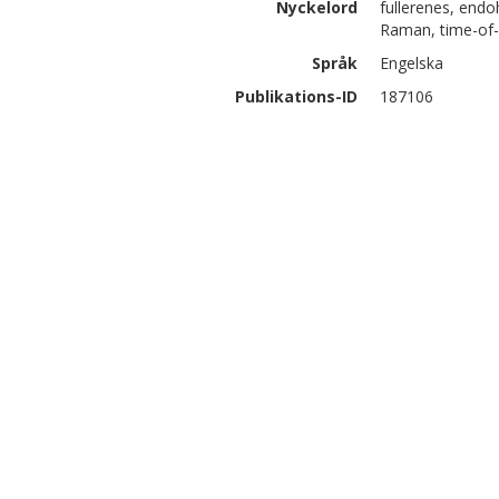
Nyckelord
fullerenes, endo
Raman, time-of-
Språk
Engelska
Publikations-ID
187106