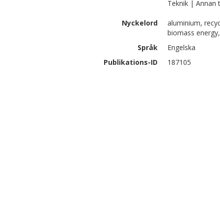
Teknik | Annan 
Nyckelord
aluminium, recycl
biomass energy, 
Språk
Engelska
Publikations-ID
187105