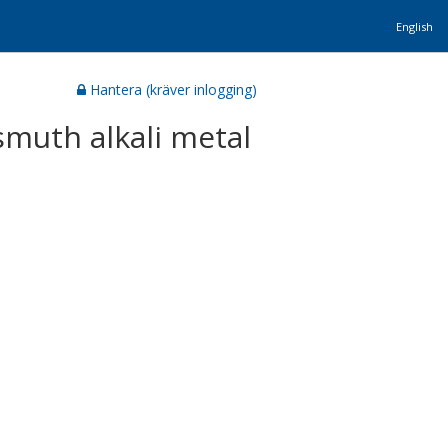
English
Hantera (kräver inlogging)
ismuth alkali metal