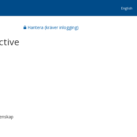
English
Hantera (kräver inlogging)
ctive
tenskap