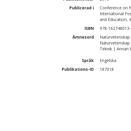
Publicerad i
Conference on N
International Fo
and Education, 
ISBN
978-162748013-
Ämnesord
Naturvetenskap 
Naturvetenskap 
Teknik | Annan 
Språk
Engelska
Publikations-ID
187018