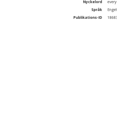
Nyckelord
every
Språk
Engel
Publikations-ID
1868