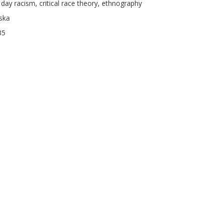
 day racism, critical race theory, ethnography
ska
35