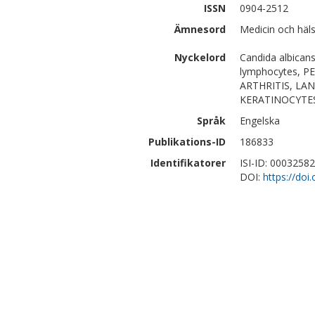
ISSN
0904-2512
Ämnesord
Medicin och häl
Nyckelord
Candida albicans,
lymphocytes, 
ARTHRITIS, LAN
KERATINOCYTES
Språk
Engelska
Publikations-ID
186833
Identifikatorer
ISI-ID: 0003258
DOI:
https://doi