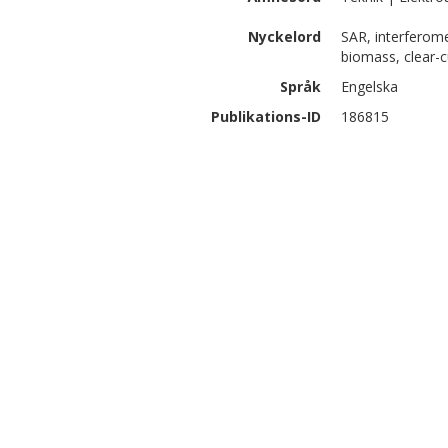
Nyckelord
SAR, interferome
biomass, clear-c
Språk
Engelska
Publikations-ID
186815