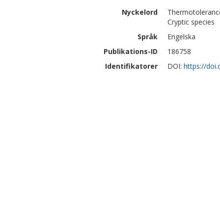
Nyckelord
Thermotolerance
Cryptic species
Språk
Engelska
Publikations-ID
186758
Identifikatorer
DOI:
https://doi