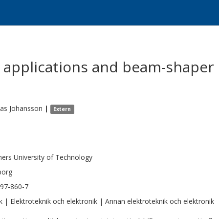
 : applications and beam-shaper
ias
Johansson
|
Extern
ers University of Technology
borg
97-860-7
k | Elektroteknik och elektronik | Annan elektroteknik och elektronik