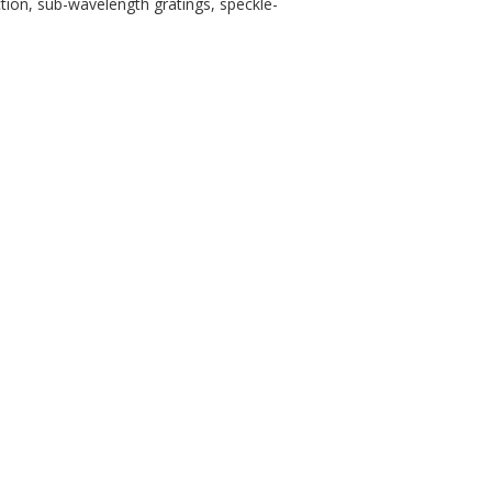
ection, sub-wavelength gratings, speckle-