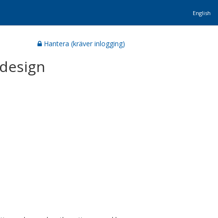
English
Hantera (kräver inlogging)
 design