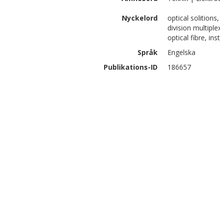
Nyckelord
optical solitions
division multiple
optical fibre, ins
Språk
Engelska
Publikations-ID
186657