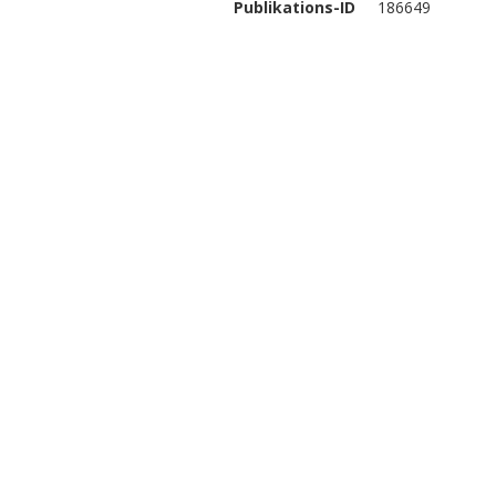
Publikations-ID
186649