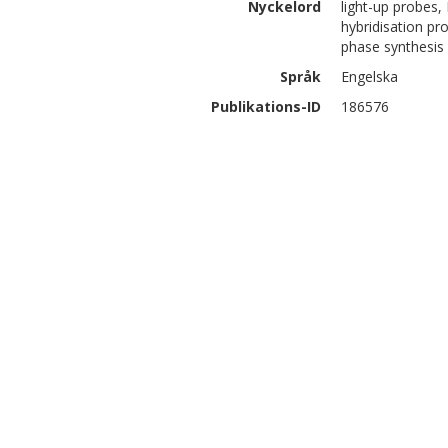
Nyckelord
light-up probes
hybridisation pr
phase synthesis
Språk
Engelska
Publikations-ID
186576