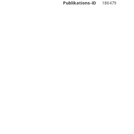
Publikations-ID
186479