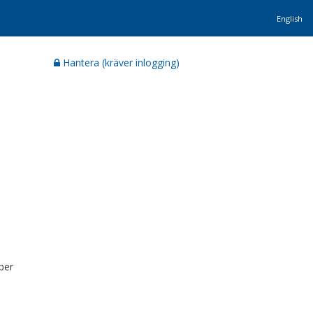
English
Hantera (kräver inlogging)
per