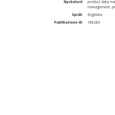
Nyckelord
product data m
management, pr
Språk
Engelska
Publikations-ID
186283