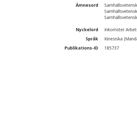
Ämnesord
Samhällsvetensk
Samhällsvetensk
Samhällsvetensk
Nyckelord
Inkomster Arbets
Språk
Kinesiska (Mand
Publikations-ID
185737