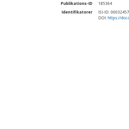
Publikations-ID
185364
Identifikatorer
ISI-ID: 0003245
DOI:
https://do