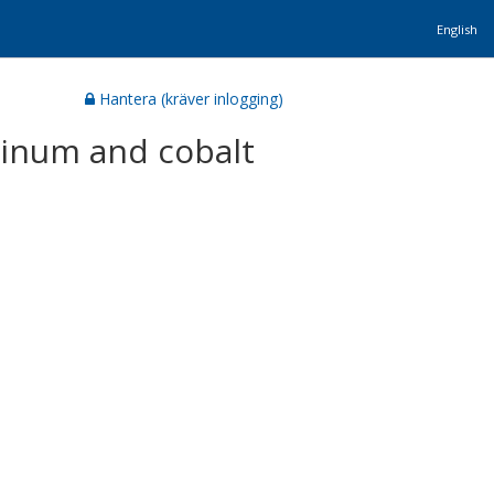
English
Hantera (kräver inlogging)
tinum and cobalt