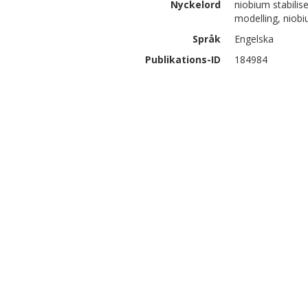
Nyckelord
niobium stabilis
modelling, niobi
Språk
Engelska
Publikations-ID
184984