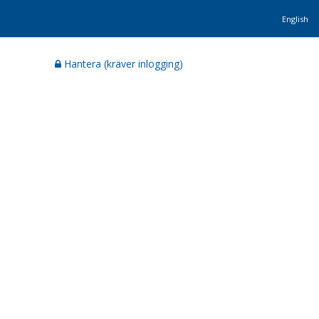
English
Hantera (kräver inlogging)