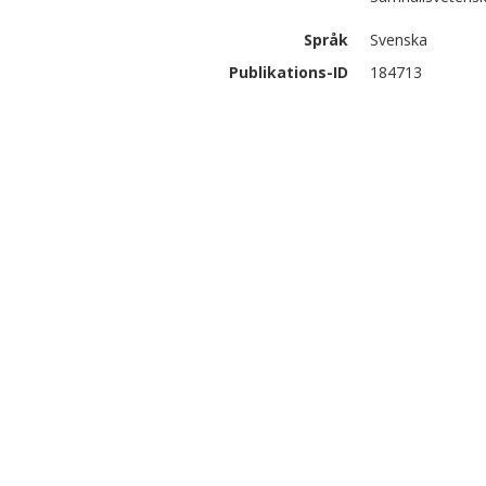
Språk
Svenska
Publikations-ID
184713