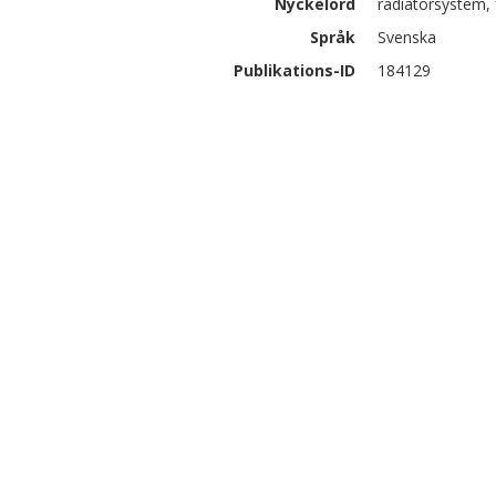
Nyckelord
radiatorsystem, 
Språk
Svenska
Publikations-ID
184129