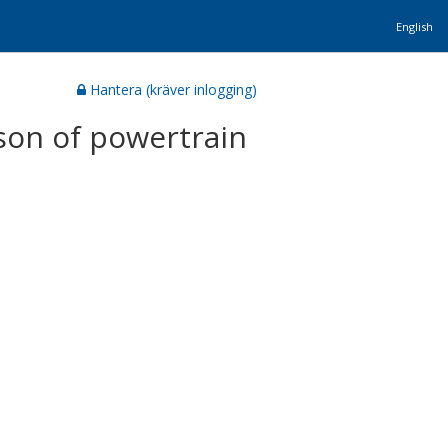
English
Hantera (kräver inlogging)
son of powertrain