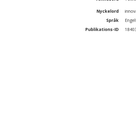
Nyckelord
innov
Språk
Engel
Publikations-ID
1840