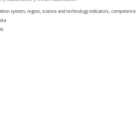
ation system, region, science and technology indicators, competence 
ska
30