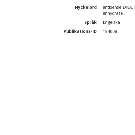
Nyckelord
antisense DNA, 
anhydrase II
Språk
Engelska
Publikations-ID
184008