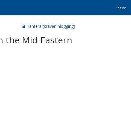
English
Hantera (kräver inlogging)
n the Mid-Eastern