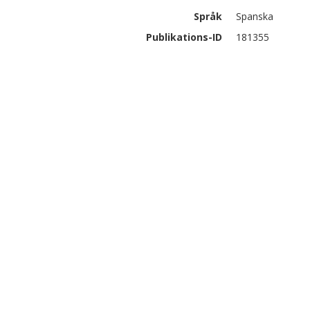
Språk
Spanska
Publikations-ID
181355