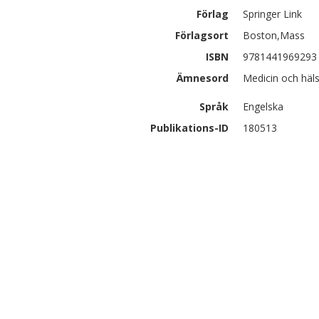
Förlag
Springer Link
Förlagsort
Boston,Mass
ISBN
9781441969293
Ämnesord
Medicin och häls
Språk
Engelska
Publikations-ID
180513