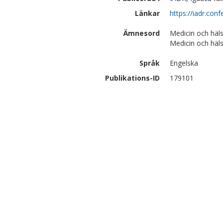
Länkar
https://iadr.co
Ämnesord
Medicin och häls
Medicin och häl
Språk
Engelska
Publikations-ID
179101