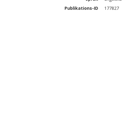
Publikations-ID
177827