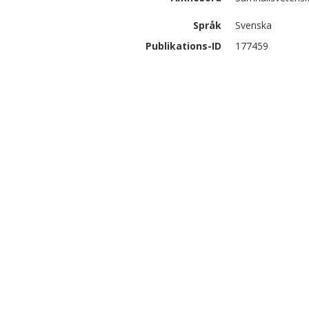
Språk
Svenska
Publikations-ID
177459