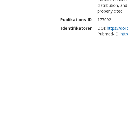
distribution, an
properly cited.
Publikations-ID
177092
Identifikatorer
DOI:
https://do
Pubmed-ID:
htt