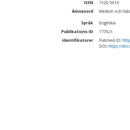
ISSN
1520-5010
Ämnesord
Medicin och häl
Språk
Engelska
Publikations-ID
177021
Identifikatorer
Pubmed-ID:
htt
DOI:
https://doi