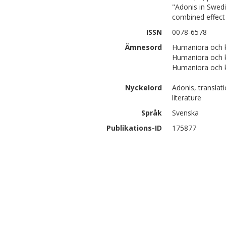
"Adonis in Swedi
combined effect 
ISSN
0078-6578
Ämnesord
Humaniora och ko
Humaniora och ko
Humaniora och ko
Nyckelord
Adonis, translati
literature
Språk
Svenska
Publikations-ID
175877