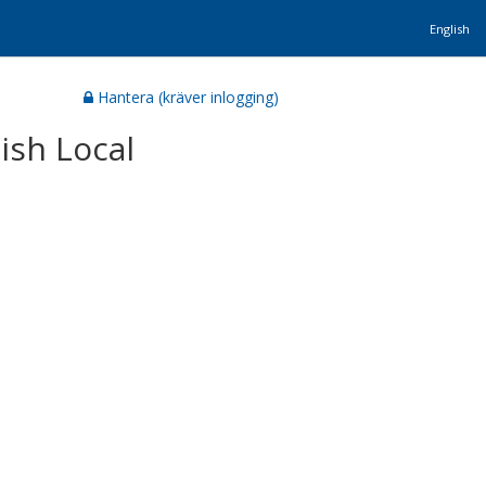
English
Hantera (kräver inlogging)
ish Local