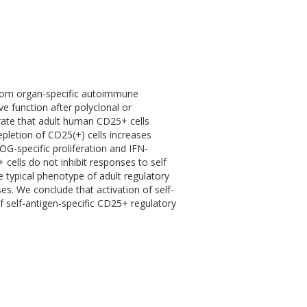
from organ-specific autoimmune
e function after polyclonal or
rate that adult human CD25+ cells
pletion of CD25(+) cells increases
G-specific proliferation and IFN-
cells do not inhibit responses to self
 typical phenotype of adult regulatory
es. We conclude that activation of self-
of self-antigen-specific CD25+ regulatory