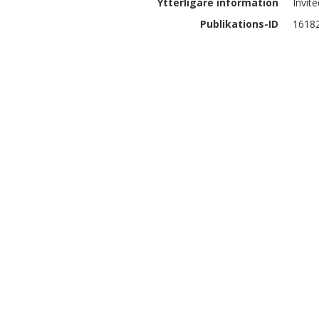
Ytterligare information
Invit
Publikations-ID
1618