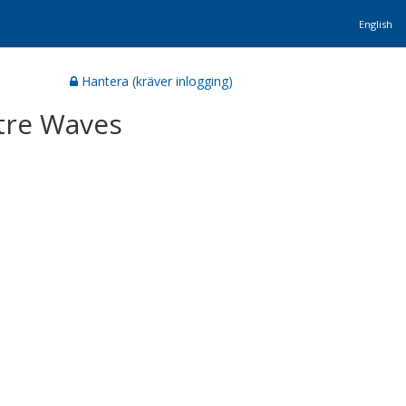
English
Hantera (kräver inlogging)
etre Waves